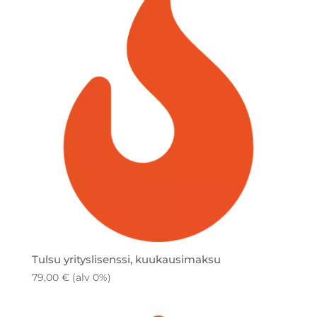
Tulsu yrityslisenssi, kuukausimaksu
79,00
€
(alv 0%)