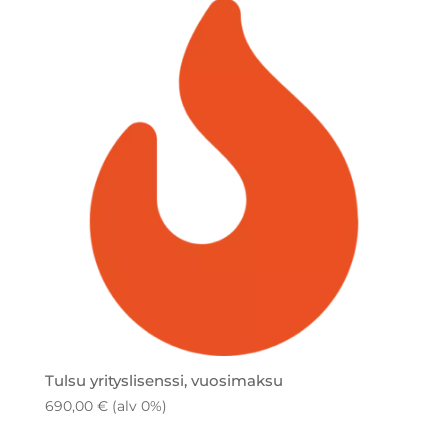
Tulsu yrityslisenssi, vuosimaksu
690,00
€
(alv 0%)