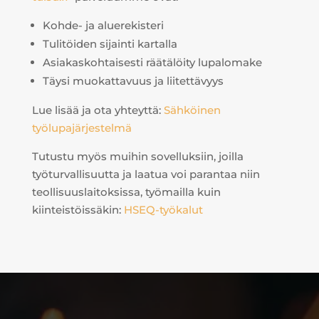
Kohde- ja aluerekisteri
Tulitöiden sijainti kartalla
Asiakaskohtaisesti räätälöity lupalomake
Täysi muokattavuus ja liitettävyys
Lue lisää ja ota yhteyttä:
Sähköinen
työlupajärjestelmä
Tutustu myös muihin sovelluksiin, joilla
työturvallisuutta ja laatua voi parantaa niin
teollisuuslaitoksissa, työmailla kuin
kiinteistöissäkin:
HSEQ-työkalut