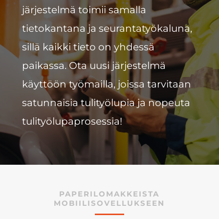
järjestelmä toimii samalla
tietokantana ja seurantatyökaluna,
sillä kaikki tieto on yhdessä
paikassa. Ota uusi järjestelmä
käyttöön työmailla, joissa tarvitaan
satunnaisia tulityölupia ja nopeuta
tulityölupaprosessia!
PAPERILOMAKKEISTA
MOBIILISOVELLUKSEEN