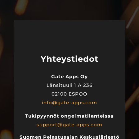
Yhteystiedot
Gate Apps Oy
Länsituuli 1 A 236
02100 ESPOO
info@gate-apps.com
Tukipyynnöt ongelmatilanteissa
support@gate-apps.com
Suomen Pelastusalan Keskusjärjestö