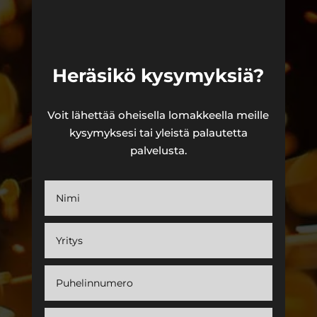
Heräsikö kysymyksiä?
Voit lähettää oheisella lomakkeella meille
kysymyksesi tai yleistä palautetta
palvelusta.