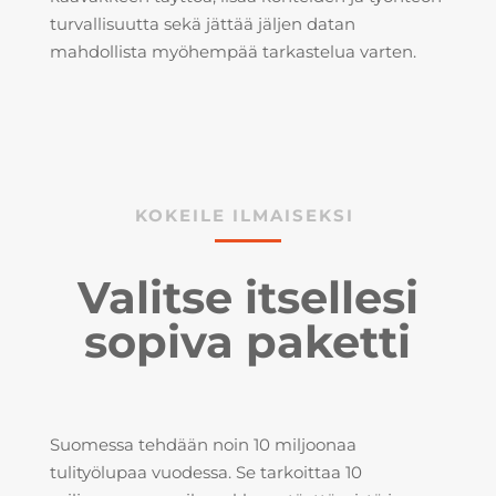
turvallisuutta sekä jättää jäljen datan
mahdollista myöhempää tarkastelua varten.
KOKEILE ILMAISEKSI
Valitse itsellesi
sopiva paketti
Suomessa tehdään noin 10 miljoonaa
tulityölupaa vuodessa. Se tarkoittaa 10