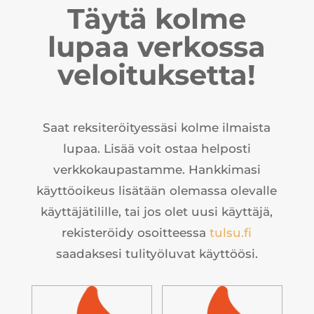
Täytä kolme
lupaa verkossa
veloituksetta!
Saat reksiteröityessäsi kolme ilmaista
lupaa. Lisää voit ostaa helposti
verkkokaupastamme. Hankkimasi
käyttöoikeus lisätään olemassa olevalle
käyttäjätilille, tai jos olet uusi käyttäjä,
rekisteröidy osoitteessa
tulsu.fi
saadaksesi tulityöluvat käyttöösi.