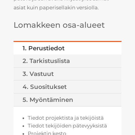
asiat kuin paperisellakin versiolla.
Lomakkeen osa-alueet
1. Perustiedot
2. Tarkistuslista
3. Vastuut
4. Suositukset
5. Myöntäminen
Tiedot projektista ja tekijöistä
Tiedot tekijöiden pätevyyksistä
Projektin kesto