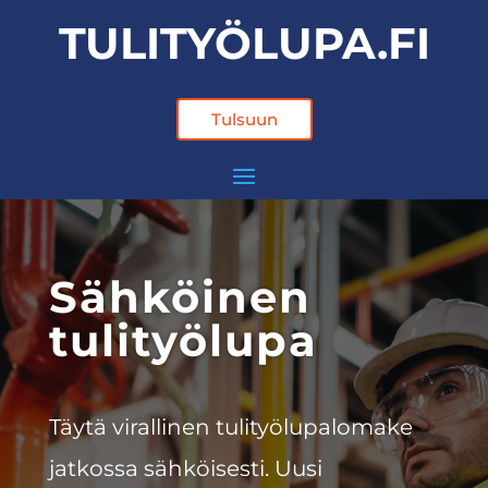
TULITYÖLUPA.FI
Tulsuun
Sähköinen
tulityölupa
Täytä virallinen
tulityölupalomake
jatkossa sähköisesti. Uusi