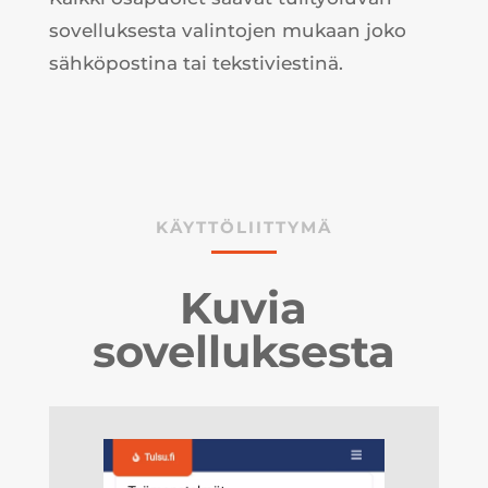
sovelluksesta valintojen mukaan joko
sähköpostina tai tekstiviestinä.
KÄYTTÖLIITTYMÄ
Kuvia
sovelluksesta