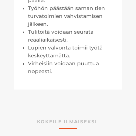
päällä.
Työhön päästään saman tien
turvatoimien vahvistamisen
jälkeen.
Tulitöitä voidaan seurata
reaaliaikaisesti.
Lupien valvonta toimii työtä
keskeyttämättä.
Virheisiin voidaan puuttua
nopeasti.
KOKEILE ILMAISEKSI