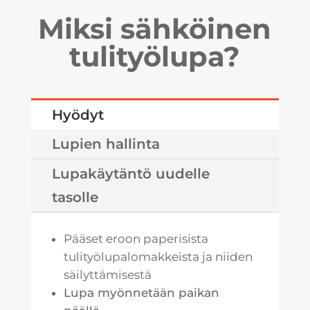
Miksi sähköinen
tulityölupa?
Hyödyt
Lupien hallinta
Lupakäytäntö uudelle
tasolle
Pääset eroon paperisista
tulityölupalomakkeista
ja niiden
säilyttämisestä
Lupa myönnetään paikan