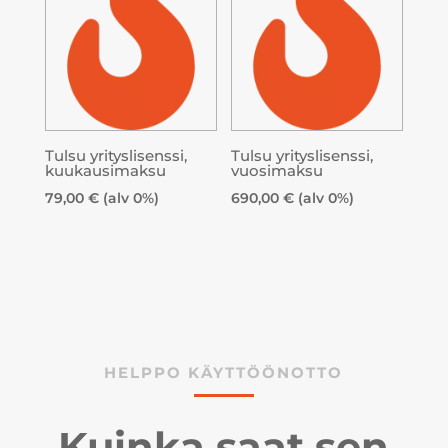
Tulsu yrityslisenssi,
Tulsu yrityslisenssi,
kuukausimaksu
vuosimaksu
79,00
€
(alv 0%)
690,00
€
(alv 0%)
HELPPO KÄYTTÖÖNOTTO
Kuinka saat sen