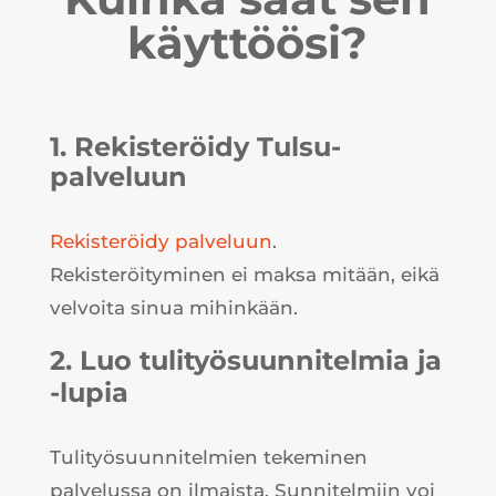
käyttöösi?
1. Rekisteröidy Tulsu-
palveluun
Rekisteröidy palveluun
.
Rekisteröityminen ei maksa mitään, eikä
velvoita sinua mihinkään.
2. Luo tulityösuunnitelmia ja
-lupia
Tulityösuunnitelmien tekeminen
palvelussa on ilmaista. Sunnitelmiin voi